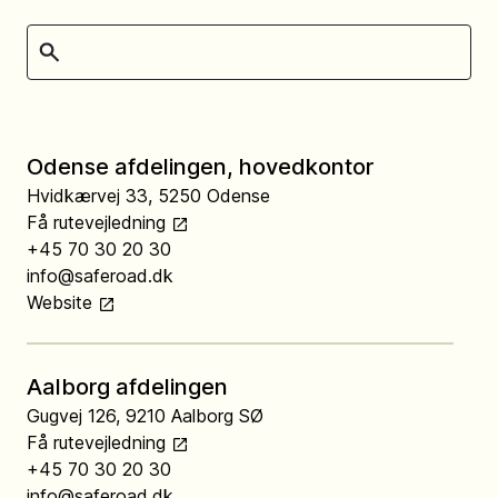
Odense afdelingen, hovedkontor
Hvidkærvej 33, 5250 Odense
Få rutevejledning
+45 70 30 20 30
info@saferoad.dk
Website
Aalborg afdelingen
Gugvej 126, 9210 Aalborg SØ
Få rutevejledning
+45 70 30 20 30
info@saferoad.dk