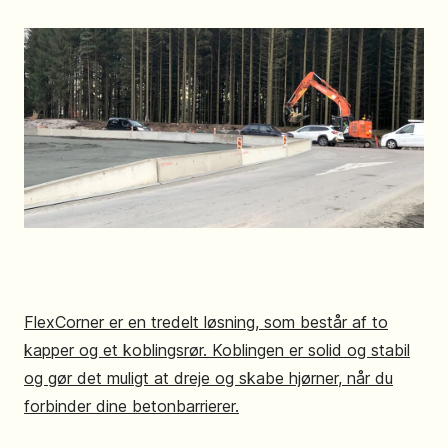
FlexCorner er en tredelt løsning, som består af to
kapper og et koblingsrør. Koblingen er solid og stabil
og gør det muligt at dreje og skabe hjørner, når du
forbinder dine betonbarrierer.