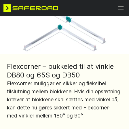
Flexcorner – bukkeled til at vinkle
DB80 og 65S og DB50
Flexcorner muliggør en sikker og fleksibel
tilslutning mellem blokkene. Hvis din opsætning
kræver at blokkene skal sættes med vinkel på,
kan dette nu gøres sikkert med Flexcorner-
med vinkler mellem 180° og 90°.