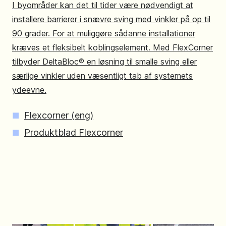
I byområder kan det til tider være nødvendigt at
installere barrierer i snævre sving med vinkler på op til
90 grader. For at muliggøre sådanne installationer
kræves et fleksibelt koblingselement. Med FlexCorner
tilbyder DeltaBloc® en løsning til smalle sving eller
særlige vinkler uden væsentligt tab af systemets
ydeevne.
Flexcorner (eng)
Produktblad Flexcorner