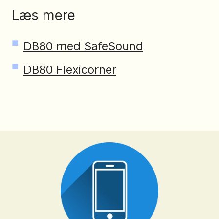
Læs mere
DB80 med SafeSound
DB80 Flexicorner