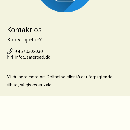
Kontakt os
Kan vi hjælpe?
+4570302030
info@saferoad.dk
Vil du høre mere om Deltabloc eller få et uforpligtende