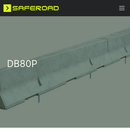
DB80P