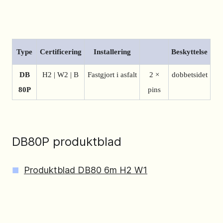
Type
Certificering
Installering
Beskyttelse
DB
H2 | W2 | B
Fastgjort i asfalt
2 ×
dobbetsidet
80P
pins
DB80P produktblad
Produktblad DB80 6m H2 W1