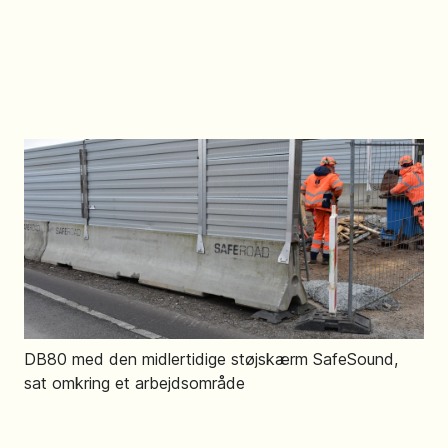
DB80 med den midlertidige støjskærm SafeSound,
sat omkring et arbejdsområde